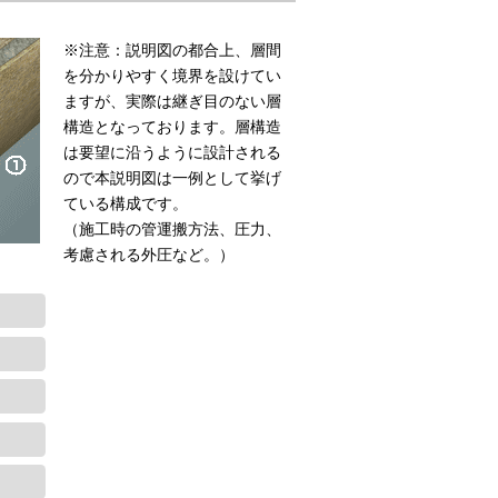
※注意：説明図の都合上、層間
を分かりやすく境界を設けてい
ますが、実際は継ぎ目のない層
構造となっております。層構造
は要望に沿うように設計される
ので本説明図は一例として挙げ
ている構成です。
（施工時の管運搬方法、圧力、
考慮される外圧など。）