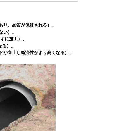
あり、品質が保証される）。
ない）。
らずに施工）。
なる）。
ドが向上し経済性がより高くなる）。