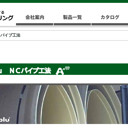
 NCパイプ工法