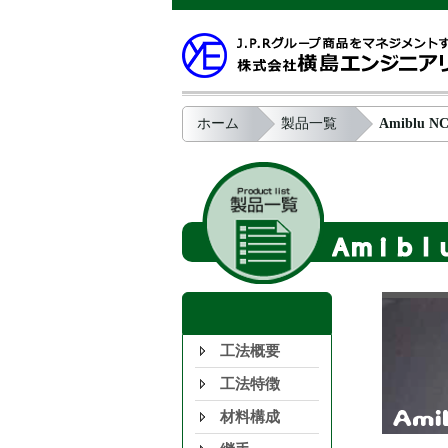
ホーム
製品一覧
Amiblu
工法概要
工法特徴
材料構成